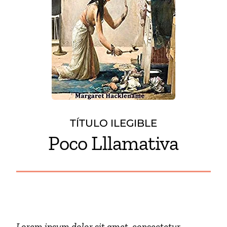
TÍTULO ILEGIBLE
Poco Lllamativa
Lorem ipsum dolor sit amet, consectetur