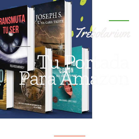
Trebolarium
Tu Portada
Para Ámazon