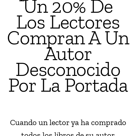
Un 20% De
Los Lectores
Compran A Un
Autor
Desconocido
Por La Portada
Cuando un lector ya ha comprado
todos los libros de su autor