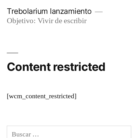
Saltar
Trebolarium lanzamiento
al
Objetivo: Vivir de escribir
contenido
Content restricted
[wcm_content_restricted]
Buscar: