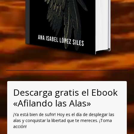
Descarga gratis el Ebook
«Afilando las Alas»
¡Ya está bien de sufrir! Hoy es el día de desplegar las
alas y conquistar la libertad que te mereces. ¡Toma
acción!