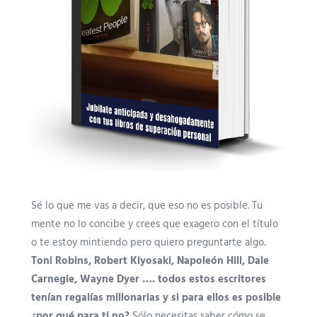
Sé lo que me vas a decir, que eso no es posible. Tu
mente no lo concibe y crees que exagero con el título
o te estoy mintiendo pero quiero preguntarte algo.
Toni Robins, Robert Kiyosaki, Napoleón Hill, Dale
Carnegie, Wayne Dyer …. todos estos escritores
tenían regalías millonarias y si para ellos es posible
¿por qué para ti no?
Sólo necesitas saber cómo se