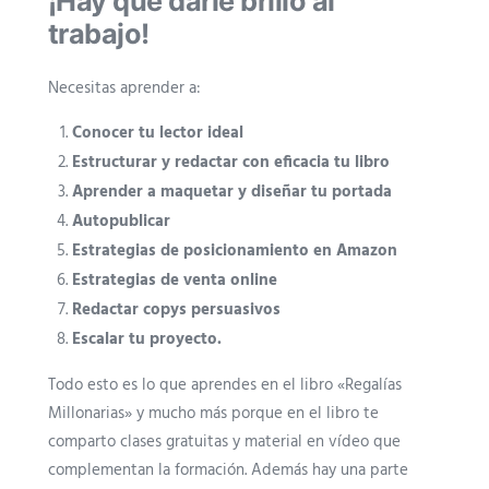
¡Hay que darle brillo al
trabajo!
Necesitas aprender a:
Conocer tu lector ideal
Estructurar y redactar con eficacia tu libro
Aprender a maquetar y diseñar tu portada
Autopublicar
Estrategias de posicionamiento en Amazon
Estrategias de venta online
Redactar copys persuasivos
Escalar tu proyecto.
Todo esto es lo que aprendes en el libro «Regalías
Millonarias» y mucho más porque en el libro te
comparto clases gratuitas y material en vídeo que
complementan la formación. Además hay una parte